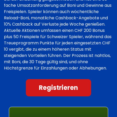
fache Umsatzanforderung auf Boni und Gewinne aus
Freispielen. Spieler können auch wöchentliche
Reload-Boni, monatliche Cashback-Angebote und
10% Cashback auf Verluste jede Woche genießen.
Aktuelle Aktionen umfassen einen CHF 200 Bonus
plus 50 Freispiele für Schweizer Spieler, während das
Treueprogramm Punkte für jeden eingesetzten CHF
10 vergibt, die zu einem höheren Status mit
steigenden Vorteilen führen. Der Prozess ist nahtlos,
mit Boni, die 30 Tage gültig sind, und ohne
Höchstgrenze für Einzahlungen oder Abhebungen.
Registrieren