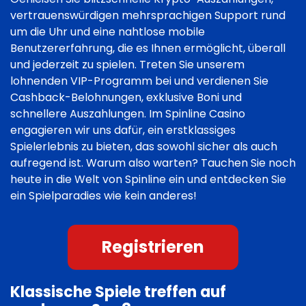
vertrauenswürdigen mehrsprachigen Support rund
um die Uhr und eine nahtlose mobile
Benutzererfahrung, die es Ihnen ermöglicht, überall
und jederzeit zu spielen. Treten Sie unserem
lohnenden VIP-Programm bei und verdienen Sie
Cashback-Belohnungen, exklusive Boni und
schnellere Auszahlungen. Im Spinline Casino
engagieren wir uns dafür, ein erstklassiges
Spielerlebnis zu bieten, das sowohl sicher als auch
aufregend ist. Warum also warten? Tauchen Sie noch
heute in die Welt von Spinline ein und entdecken Sie
ein Spielparadies wie kein anderes!
Registrieren
Klassische Spiele treffen auf