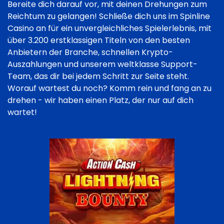
Bereite dich darauf vor, mit deinen Drehungen zum
Reichtum zu gelangen! Schließe dich uns im Spinline
Casino an für ein unvergleichliches Spielerlebnis, mit
über 3.200 erstklassigen Titeln von den besten
Anbietern der Branche, schnellen Krypto-
Auszahlungen und unserem weltklasse Support-
Team, das dir bei jedem Schritt zur Seite steht.
Worauf wartest du noch? Komm rein und fang an zu
drehen - wir haben einen Platz, der nur auf dich
wartet!