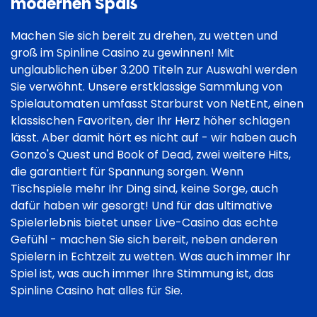
modernen Spaß
Machen Sie sich bereit zu drehen, zu wetten und
groß im Spinline Casino zu gewinnen! Mit
unglaublichen über 3.200 Titeln zur Auswahl werden
Sie verwöhnt. Unsere erstklassige Sammlung von
Spielautomaten umfasst Starburst von NetEnt, einen
klassischen Favoriten, der Ihr Herz höher schlagen
lässt. Aber damit hört es nicht auf - wir haben auch
Gonzo's Quest und Book of Dead, zwei weitere Hits,
die garantiert für Spannung sorgen. Wenn
Tischspiele mehr Ihr Ding sind, keine Sorge, auch
dafür haben wir gesorgt! Und für das ultimative
Spielerlebnis bietet unser Live-Casino das echte
Gefühl - machen Sie sich bereit, neben anderen
Spielern in Echtzeit zu wetten. Was auch immer Ihr
Spiel ist, was auch immer Ihre Stimmung ist, das
Spinline Casino hat alles für Sie.