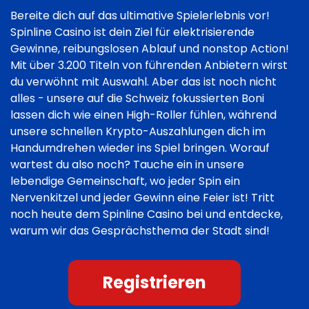
Bereite dich auf das ultimative Spielerlebnis vor!
Spinline Casino ist dein Ziel für elektrisierende
Gewinne, reibungslosen Ablauf und nonstop Action!
Mit über 3.200 Titeln von führenden Anbietern wirst
du verwöhnt mit Auswahl. Aber das ist noch nicht
alles - unsere auf die Schweiz fokussierten Boni
lassen dich wie einen High-Roller fühlen, während
unsere schnellen Krypto-Auszahlungen dich im
Handumdrehen wieder ins Spiel bringen. Worauf
wartest du also noch? Tauche ein in unsere
lebendige Gemeinschaft, wo jeder Spin ein
Nervenkitzel und jeder Gewinn eine Feier ist! Tritt
noch heute dem Spinline Casino bei und entdecke,
warum wir das Gesprächsthema der Stadt sind!
Registrieren