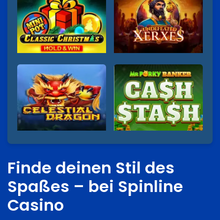
Finde deinen Stil des
Spaßes – bei Spinline
Casino