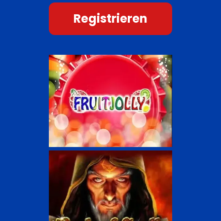
Registrieren