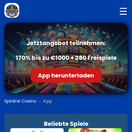
☰
Jetztangebot teilnehmen:
170% bis zu €1000 + 280 Freispiele
App herunterladen
›
Spinline Casino
App
Beliebte Spiele