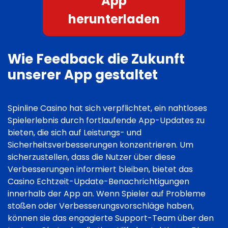
App
herunterladen
Wie Feedback die Zukunft
unserer App gestaltet
Spinline Casino hat sich verpflichtet, ein nahtloses
Spielerlebnis durch fortlaufende App-Updates zu
bieten, die sich auf Leistungs- und
Sicherheitsverbesserungen konzentrieren. Um
sicherzustellen, dass die Nutzer über diese
Verbesserungen informiert bleiben, bietet das
Casino Echtzeit-Update-Benachrichtigungen
innerhalb der App an. Wenn Spieler auf Probleme
stoßen oder Verbesserungsvorschläge haben,
können sie das engagierte Support-Team über den