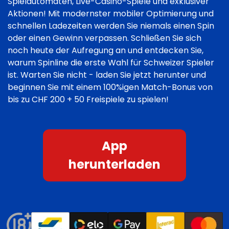
Spielautomaten, Live-Casino-Spiele und exklusiver
Aktionen! Mit modernster mobiler Optimierung und
schnellen Ladezeiten werden Sie niemals einen Spin
oder einen Gewinn verpassen. Schließen Sie sich
noch heute der Aufregung an und entdecken Sie,
warum Spinline die erste Wahl für Schweizer Spieler
ist. Warten Sie nicht - laden Sie jetzt herunter und
beginnen Sie mit einem 100%igen Match-Bonus von
bis zu CHF 200 + 50 Freispiele zu spielen!
App
herunterladen