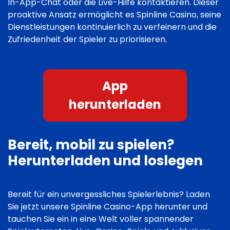
In-App-Chat oder die Live-Hilfe kontaktieren. Dieser
proaktive Ansatz ermöglicht es Spinline Casino, seine
Dienstleistungen kontinuierlich zu verfeinern und die
Zufriedenheit der Spieler zu priorisieren.
App
herunterladen
Bereit, mobil zu spielen?
Herunterladen und loslegen
Bereit für ein unvergessliches Spielerlebnis? Laden
Sie jetzt unsere Spinline Casino-App herunter und
tauchen Sie ein in eine Welt voller spannender