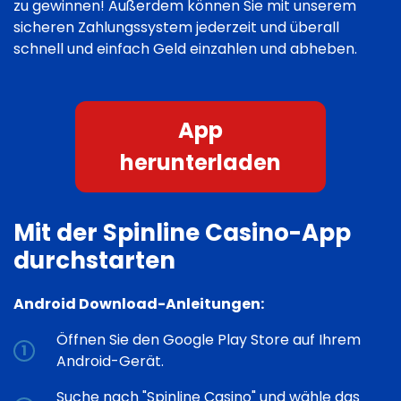
zu gewinnen! Außerdem können Sie mit unserem
sicheren Zahlungssystem jederzeit und überall
schnell und einfach Geld einzahlen und abheben.
App
herunterladen
Mit der Spinline Casino-App
durchstarten
Android Download-Anleitungen:
Öffnen Sie den Google Play Store auf Ihrem
Android-Gerät.
Suche nach "Spinline Casino" und wähle das