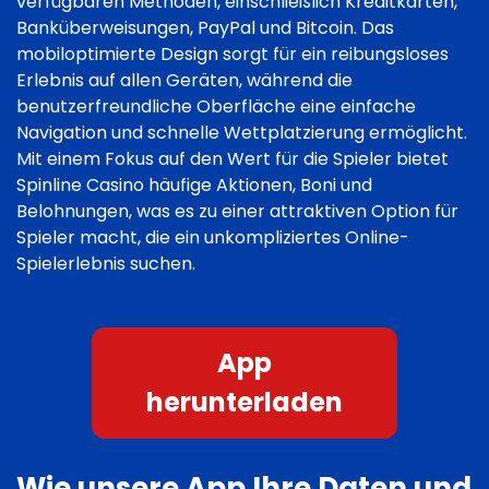
verfügbaren Methoden, einschließlich Kreditkarten,
Banküberweisungen, PayPal und Bitcoin. Das
mobiloptimierte Design sorgt für ein reibungsloses
Erlebnis auf allen Geräten, während die
benutzerfreundliche Oberfläche eine einfache
Navigation und schnelle Wettplatzierung ermöglicht.
Mit einem Fokus auf den Wert für die Spieler bietet
Spinline Casino häufige Aktionen, Boni und
Belohnungen, was es zu einer attraktiven Option für
Spieler macht, die ein unkompliziertes Online-
Spielerlebnis suchen.
App
herunterladen
Wie unsere App Ihre Daten und