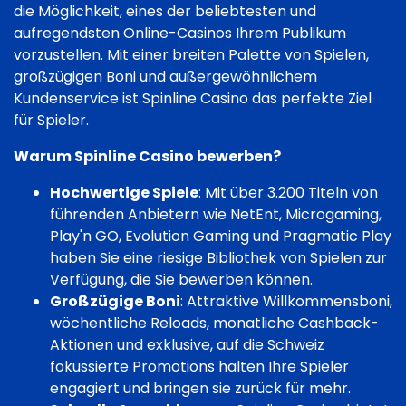
die Möglichkeit, eines der beliebtesten und
aufregendsten Online-Casinos Ihrem Publikum
vorzustellen. Mit einer breiten Palette von Spielen,
großzügigen Boni und außergewöhnlichem
Kundenservice ist Spinline Casino das perfekte Ziel
für Spieler.
Warum Spinline Casino bewerben?
Hochwertige Spiele
: Mit über 3.200 Titeln von
führenden Anbietern wie NetEnt, Microgaming,
Play'n GO, Evolution Gaming und Pragmatic Play
haben Sie eine riesige Bibliothek von Spielen zur
Verfügung, die Sie bewerben können.
Großzügige Boni
: Attraktive Willkommensboni,
wöchentliche Reloads, monatliche Cashback-
Aktionen und exklusive, auf die Schweiz
fokussierte Promotions halten Ihre Spieler
engagiert und bringen sie zurück für mehr.