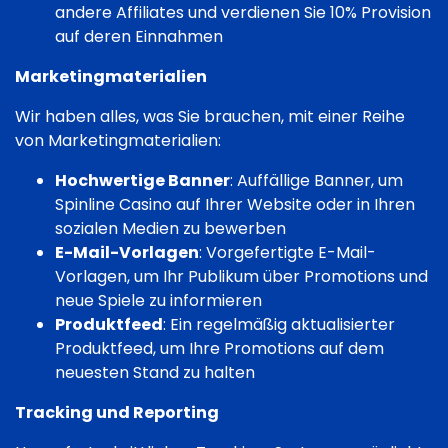
andere Affiliates und verdienen Sie 10% Provision
auf deren Einnahmen
Marketingmaterialien
Wir haben alles, was Sie brauchen, mit einer Reihe
von Marketingmaterialien:
Hochwertige Banner
: Auffällige Banner, um
Spinline Casino auf Ihrer Website oder in Ihren
sozialen Medien zu bewerben
E-Mail-Vorlagen
: Vorgefertigte E-Mail-
Vorlagen, um Ihr Publikum über Promotions und
neue Spiele zu informieren
Produktfeed
: Ein regelmäßig aktualisierter
Produktfeed, um Ihre Promotions auf dem
neuesten Stand zu halten
Tracking und Reporting