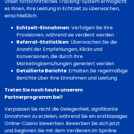
Unser fortschrittliches Tracking-System ermöglicht
es Ihnen, Ihre Leistung in Echtzeit zu überwachen,
einschließlich:
Echtzeit-Einnahmen
: Verfolgen Sie Ihre
Provisionen, während sie verdient werden
Referral-Statistiken
: Überwachen Sie die
Anzahl der Empfehlungen, Klicks und
Konversionen, die durch Ihre
Marketingbemühungen generiert werden
Detailierte Berichte
: Erhalten Sie regelmäßige
Berichte über Ihre Einnahmen und Leistung
Treten Sie noch heute unserem
Partnerprogramm bei!
Verpassen Sie nicht die Gelegenheit, signifikante
Einnahmen zu erzielen, während Sie ein erstklassiges
Online-Casino bewerben. Bewerben Sie sich jetzt
und beginnen Sie mit dem Verdienen im Spinline