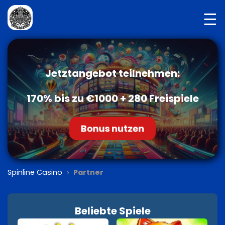
☰
Jetztangebot teilnehmen:
170% bis zu €1000 + 280 Freispiele
Bonus nutzen
›
Spinline Casino
Partner
Beliebte Spiele